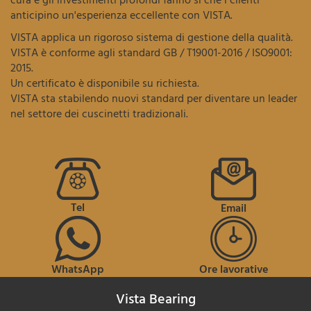
cura e gli investimenti profondi fanno sì che i clienti
anticipino un'esperienza eccellente con VISTA.
VISTA applica un rigoroso sistema di gestione della qualità.
VISTA è conforme agli standard GB / T19001-2016 / ISO9001:
2015.
Un certificato è disponibile su richiesta.
VISTA sta stabilendo nuovi standard per diventare un leader
nel settore dei cuscinetti tradizionali.
Tel
Email
WhatsApp
Ore lavorative
Vista Bearing