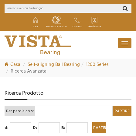
Casa
Prodotto e servizio
Contatto
Distributore
Casa
Self-aligning Ball Bearing
1200 Series
Ricerca Avanzata
Ricerca Prodotto
d:
D:
B: