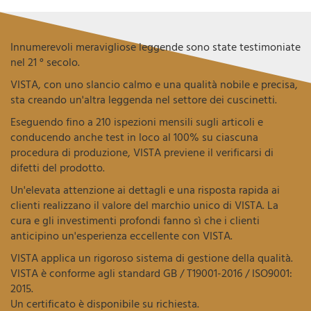
Innumerevoli meravigliose leggende sono state testimoniate
nel 21 ° secolo.
VISTA, con uno slancio calmo e una qualità nobile e precisa,
sta creando un'altra leggenda nel settore dei cuscinetti.
Eseguendo fino a 210 ispezioni mensili sugli articoli e
conducendo anche test in loco al 100% su ciascuna
procedura di produzione, VISTA previene il verificarsi di
difetti del prodotto.
Un'elevata attenzione ai dettagli e una risposta rapida ai
clienti realizzano il valore del marchio unico di VISTA. La
cura e gli investimenti profondi fanno sì che i clienti
anticipino un'esperienza eccellente con VISTA.
VISTA applica un rigoroso sistema di gestione della qualità.
VISTA è conforme agli standard GB / T19001-2016 / ISO9001:
2015.
Un certificato è disponibile su richiesta.