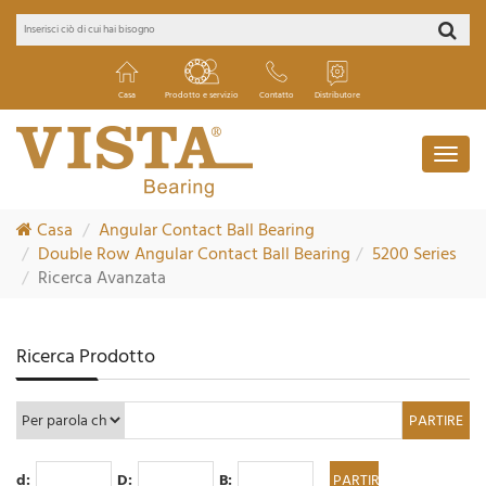
Casa
Prodotto e servizio
Contatto
Distributore
Casa
Angular Contact Ball Bearing
Double Row Angular Contact Ball Bearing
5200 Series
Ricerca Avanzata
Ricerca Prodotto
d:
D:
B: