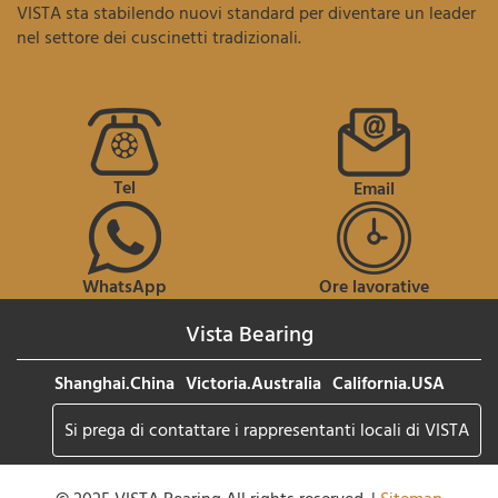
VISTA sta stabilendo nuovi standard per diventare un leader
nel settore dei cuscinetti tradizionali.
Tel
Email
WhatsApp
Ore lavorative
Vista Bearing
Shanghai.China
Victoria.Australia
California.USA
Si prega di contattare i rappresentanti locali di VISTA