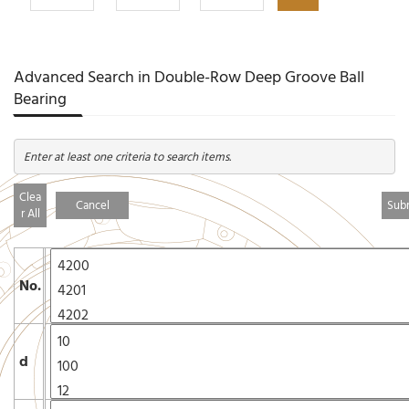
Advanced Search in Double-Row Deep Groove Ball
Bearing
Enter at least one criteria to search items.
Clea
Cancel
r All
No.
d