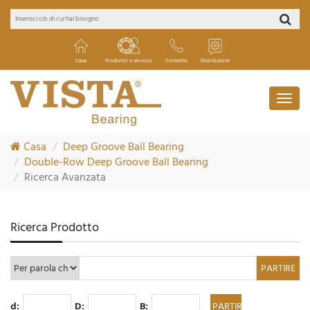
Casa
Prodotto e servizio
Contatto
Distributore
Casa
Deep Groove Ball Bearing
Double-Row Deep Groove Ball Bearing
Ricerca Avanzata
Ricerca Prodotto
d:
D:
B: