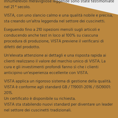
Innumerevoli meravigliose leggende sono state testimoniate
nel 21 ° secolo.
VISTA, con uno slancio calmo e una qualità nobile e precisa,
sta creando un'altra leggenda nel settore dei cuscinetti.
Eseguendo fino a 210 ispezioni mensili sugli articoli e
conducendo anche test in loco al 100% su ciascuna
procedura di produzione, VISTA previene il verificarsi di
difetti del prodotto.
Un'elevata attenzione ai dettagli e una risposta rapida ai
clienti realizzano il valore del marchio unico di VISTA. La
cura e gli investimenti profondi fanno sì che i clienti
anticipino un'esperienza eccellente con VISTA.
VISTA applica un rigoroso sistema di gestione della qualità.
VISTA è conforme agli standard GB / T19001-2016 / ISO9001:
2015.
Un certificato è disponibile su richiesta.
VISTA sta stabilendo nuovi standard per diventare un leader
nel settore dei cuscinetti tradizionali.