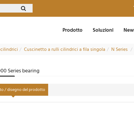
Prodotto
Soluzioni
News
cilindrici
Cuscinetto a rulli cilindrici a fila singola
N Series
00 Series bearing
to / disegno del prodotto