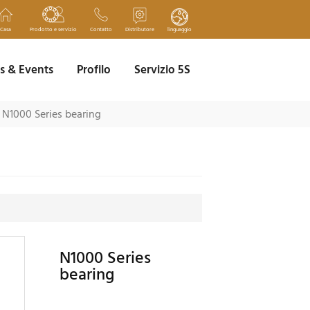
Casa
Prodotto e servizio
Contatto
Distributore
linguaggio
 & Events
Profilo
Servizio 5S
N1000 Series bearing
N1000 Series
bearing