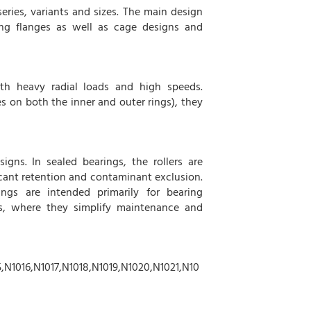
 series, variants and sizes. The main design
ing flanges as well as cage designs and
th heavy radial loads and high speeds.
 on both the inner and outer rings), they
signs. In sealed bearings, the rollers are
cant retention and contaminant exclusion.
rings are intended primarily for bearing
ts, where they simplify maintenance and
,N1016,N1017,N1018,N1019,N1020,N1021,N10