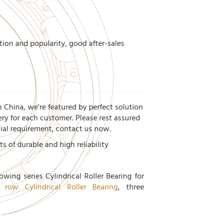
tion and popularity, good after-sales
n China, we're featured by perfect solution
ery for each customer. Please rest assured
cial requirement, contact us now.
ts of durable and high reliability
lowing series Cylindrical Roller Bearing for
 row Cylindrical Roller Bearing
, three