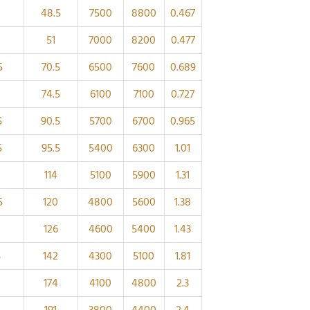
48.5
7500
8800
0.467
51
7000
8200
0.477
5
70.5
6500
7600
0.689
74.5
6100
7100
0.727
5
90.5
5700
6700
0.965
5
95.5
5400
6300
1.01
114
5100
5900
1.31
5
120
4800
5600
1.38
126
4600
5400
1.43
5
142
4300
5100
1.81
174
4100
4800
2.3