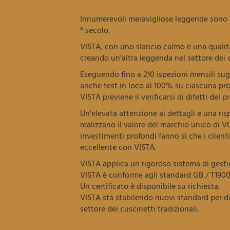
Innumerevoli meravigliose leggende sono s
° secolo.
VISTA, con uno slancio calmo e una qualità
creando un'altra leggenda nel settore dei c
Eseguendo fino a 210 ispezioni mensili sug
anche test in loco al 100% su ciascuna pr
VISTA previene il verificarsi di difetti del p
Un'elevata attenzione ai dettagli e una risp
realizzano il valore del marchio unico di VI
investimenti profondi fanno sì che i client
eccellente con VISTA.
VISTA applica un rigoroso sistema di gesti
VISTA è conforme agli standard GB / T1900
Un certificato è disponibile su richiesta.
VISTA sta stabilendo nuovi standard per d
settore dei cuscinetti tradizionali.