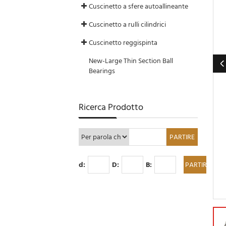
Cuscinetto a sfere autoallineante
Cuscinetto a rulli cilindrici
Cuscinetto reggispinta
New-Large Thin Section Ball
Bearings
Ricerca Prodotto
d:
D:
B: