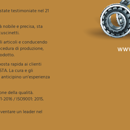
tate testimoniate nel 21
 nobile e precisa, sta
uscinetti.
li articoli e conducendo
ocedura di produzione,
rodotto.
osta rapida ai clienti
STA. La cura e gli
i anticipino un'esperienza
one della qualità.
1-2016 / ISO9001: 2015.
iventare un leader nel