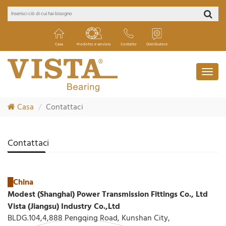
Casa
Prodotto e servizio
Contatto
Distributore
Casa
Contattaci
Contattaci
█China
Modest (Shanghai) Power Transmission Fittings Co., Ltd
Vista (Jiangsu) Industry Co.,Ltd
BLDG.104,4,888 Pengqing Road, Kunshan City,