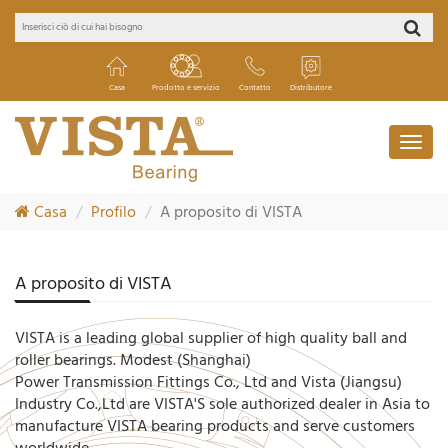
Casa
Prodotto e servizio
Contatto
Distributore
Casa
Profilo
A proposito di VISTA
A proposito di VISTA
VISTA is a leading global supplier of high quality ball and
roller bearings. Modest (Shanghai)
Power Transmission Fittings Co., Ltd and Vista (Jiangsu)
Industry Co.,Ltd are VISTA'S sole authorized dealer in Asia to
manufacture VISTA bearing products and serve customers