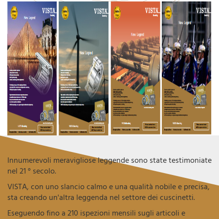
Innumerevoli meravigliose leggende sono state testimoniate
nel 21 ° secolo.
VISTA, con uno slancio calmo e una qualità nobile e precisa,
sta creando un'altra leggenda nel settore dei cuscinetti.
Eseguendo fino a 210 ispezioni mensili sugli articoli e