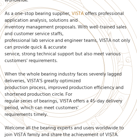
worldwide.
As a one-stop bearing supplier,
VISTA
offers professional
application analysis, solutions and
inventory management proposals. With well-trained sales
and customer service staffs,
professional lab service and engineer teams, VISTA not only
can provide quick & accurate
service, strong technical support but also meet various
customers' requirements.
When the whole bearing industry faces severely lagged
deliveries, VISTA'S greatly optimized
production process, improved production efficiency and
shortened production circle. For
regular series of bearings, VISTA offers a 45-day delivery
period, which can meet customers'
requirements timely.
Welcome all the bearing experts and users worldwide to
join VISTA family and share the achievement of VISTA.